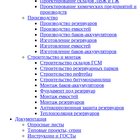
Проектирование складов ЛВЖ и ГЖ
Проектирование химических предприятий и
производств
Производство
Производство резервуаров
Производство емкостей
Производство баков-аккумуляторов
Изготовление резервуаров
Изготовление емкостей
Изготовление баков-аккумуляторов
Строительство и монтаж
Строительство складов ГСМ
Строительство резервуарных парков
Строительство нефтебаз
Строительство битумохранилищ
Монтаж баков-аккумуляторов
Фундамент под резервуар
Монтаж емкостей
Монтаж резервуаров
Антикоррозионная защита резервуаров
Теплоизоляция резервуаров
Документация
Опросные листы
Типовые проекты, серии
Инструкции и ГОСТы