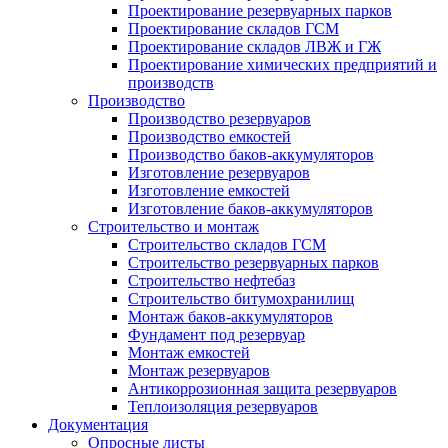
Проектирование резервуарных парков
Проектирование складов ГСМ
Проектирование складов ЛВЖ и ГЖ
Проектирование химических предприятий и
производств
Производство
Производство резервуаров
Производство емкостей
Производство баков-аккумуляторов
Изготовление резервуаров
Изготовление емкостей
Изготовление баков-аккумуляторов
Строительство и монтаж
Строительство складов ГСМ
Строительство резервуарных парков
Строительство нефтебаз
Строительство битумохранилищ
Монтаж баков-аккумуляторов
Фундамент под резервуар
Монтаж емкостей
Монтаж резервуаров
Антикоррозионная защита резервуаров
Теплоизоляция резервуаров
Документация
Опросные листы