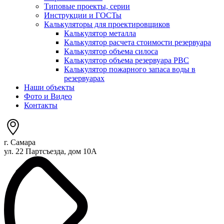
Типовые проекты, серии
Инструкции и ГОСТы
Калькуляторы для проектировщиков
Калькулятор металла
Калькулятор расчета стоимости резервуара
Калькулятор объема силоса
Калькулятор объема резервуара РВС
Калькулятор пожарного запаса воды в
резервуарах
Наши объекты
Фото и Видео
Контакты
г. Самара
ул. 22 Партсъезда, дом 10А