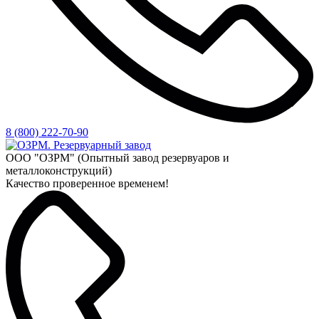
8 (800) 222-70-90
ООО "ОЗРМ" (Опытный завод резервуаров и
металлоконструкций)
Качество проверенное временем!