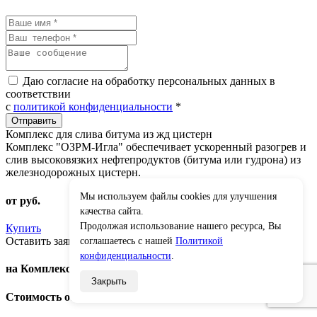
Даю согласие на обработку персональных данных в
соответствии
с
политикой конфиденциальности
*
Комплекс для слива битума из жд цистерн
Комплекс "ОЗРМ-Игла" обеспечивает ускоренный разогрев и
слив высоковязких нефтепродуктов (битума или гудрона) из
железнодорожных цистерн.
Мы используем файлы cookies для улучшения
от
руб.
×
качества сайта.
Продолжая использование нашего ресурса, Вы
Купить
Оставить заявку
соглашаетесь с нашей
Политикой
конфиденциальности
.
на Комплекс для слива битума из жд цистерн
Закрыть
Стоимость от рублей