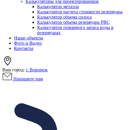
Калькуляторы для проектировщиков
Калькулятор металла
Калькулятор расчета стоимости резервуара
Калькулятор объема силоса
Калькулятор объема резервуара РВС
Калькулятор пожарного запаса воды в
резервуарах
Наши объекты
Фото и Видео
Контакты
Ваш город:
г. Воронеж
Напишите нам