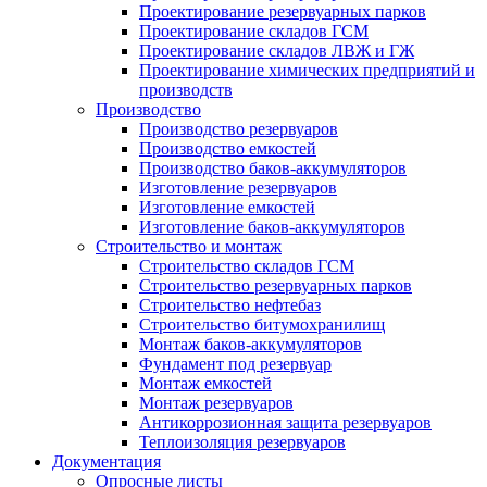
Проектирование резервуарных парков
Проектирование складов ГСМ
Проектирование складов ЛВЖ и ГЖ
Проектирование химических предприятий и
производств
Производство
Производство резервуаров
Производство емкостей
Производство баков-аккумуляторов
Изготовление резервуаров
Изготовление емкостей
Изготовление баков-аккумуляторов
Строительство и монтаж
Строительство складов ГСМ
Строительство резервуарных парков
Строительство нефтебаз
Строительство битумохранилищ
Монтаж баков-аккумуляторов
Фундамент под резервуар
Монтаж емкостей
Монтаж резервуаров
Антикоррозионная защита резервуаров
Теплоизоляция резервуаров
Документация
Опросные листы