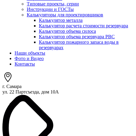
Типовые проекты, серии
Инструкции и ГОСТы
Калькуляторы для проектировщиков
Калькулятор металла
Калькулятор расчета стоимости резервуара
Калькулятор объема силоса
Калькулятор объема резервуара РВС
Калькулятор пожарного запаса воды в
резервуарах
Наши объекты
Фото и Видео
Контакты
г. Самара
ул. 22 Партсъезда, дом 10А