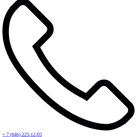
+ 7 (846) 225-12-05