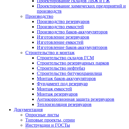
Проектирование складов ЛВЖ и ГЖ
Проектирование химических предприятий и
производств
Производство
Производство резервуаров
Производство емкостей
Производство баков-аккумуляторов
Изготовление резервуаров
Изготовление емкостей
Изготовление баков-аккумуляторов
Строительство и монтаж
Строительство складов ГСМ
Строительство резервуарных парков
Строительство нефтебаз
Строительство битумохранилищ
Монтаж баков-аккумуляторов
Фундамент под резервуар
Монтаж емкостей
Монтаж резервуаров
Антикоррозионная защита резервуаров
Теплоизоляция резервуаров
Документация
Опросные листы
Типовые проекты, серии
Инструкции и ГОСТы