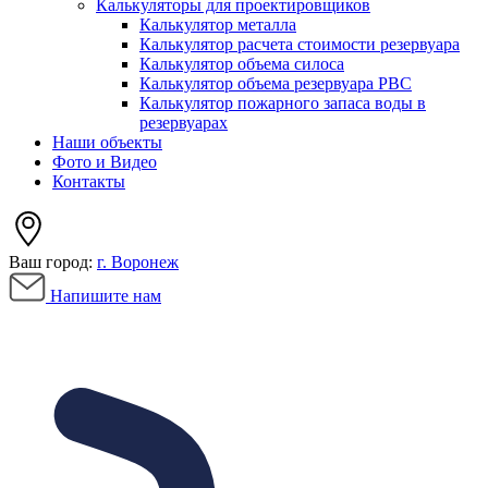
Калькуляторы для проектировщиков
Калькулятор металла
Калькулятор расчета стоимости резервуара
Калькулятор объема силоса
Калькулятор объема резервуара РВС
Калькулятор пожарного запаса воды в
резервуарах
Наши объекты
Фото и Видео
Контакты
Ваш город:
г. Воронеж
Напишите нам