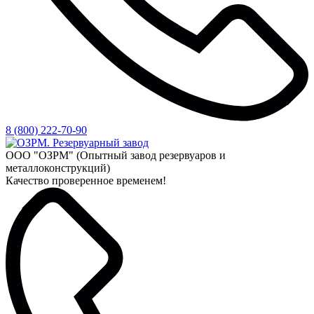
8 (800) 222-70-90
ООО "ОЗРМ" (Опытный завод резервуаров и
металлоконструкций)
Качество проверенное временем!