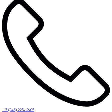
+ 7 (846) 225-12-05