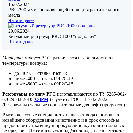
15.07.2024
РВС-200 м3 из нержавеющей стали для растительного
масла
Читать далее
20.06.2024
Битумный резервуар РВС-1000 "под ключ"
Читать далее
Материал корпуса РГС:
различается в зависимости от
температуры воздуха:
до -40° С – сталь Ст3сп-5;
ниже -40°С – сталь 09Г2С-12.
ниже -60°С – сталь 09Г2С-15.
Резервуары по типу РГС
изготавливаются по ТУ 5265-002-
67029533-2010 (
ОЗРМ
) с учетом ГОСТ 17032-2022
(Резервуары стальные горизонтальные для нефтепродуктов).
Высококлассные специалисты нашего завода с помощью
новейшего оборудования качественно и в срок способны
предоставить заказчику широкую линейку горизонтальных
резервуаров. Не сомневаясь в надёжности, у нас вы можете