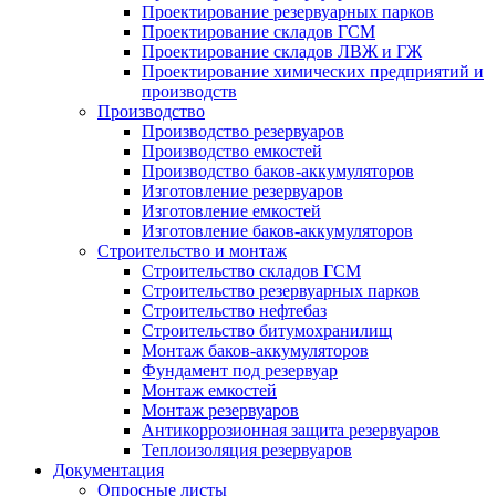
Проектирование резервуарных парков
Проектирование складов ГСМ
Проектирование складов ЛВЖ и ГЖ
Проектирование химических предприятий и
производств
Производство
Производство резервуаров
Производство емкостей
Производство баков-аккумуляторов
Изготовление резервуаров
Изготовление емкостей
Изготовление баков-аккумуляторов
Строительство и монтаж
Строительство складов ГСМ
Строительство резервуарных парков
Строительство нефтебаз
Строительство битумохранилищ
Монтаж баков-аккумуляторов
Фундамент под резервуар
Монтаж емкостей
Монтаж резервуаров
Антикоррозионная защита резервуаров
Теплоизоляция резервуаров
Документация
Опросные листы