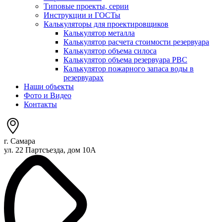
Типовые проекты, серии
Инструкции и ГОСТы
Калькуляторы для проектировщиков
Калькулятор металла
Калькулятор расчета стоимости резервуара
Калькулятор объема силоса
Калькулятор объема резервуара РВС
Калькулятор пожарного запаса воды в
резервуарах
Наши объекты
Фото и Видео
Контакты
г. Самара
ул. 22 Партсъезда, дом 10А