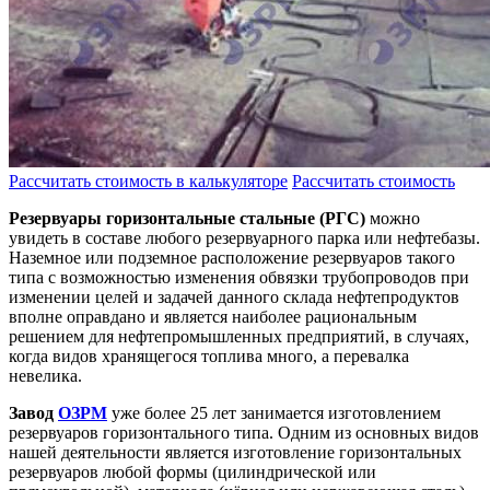
Рассчитать стоимость в калькуляторе
Рассчитать стоимость
Резервуары горизонтальные стальные (РГС)
можно
увидеть в составе любого резервуарного парка или нефтебазы.
Наземное или подземное расположение резервуаров такого
типа с возможностью изменения обвязки трубопроводов при
изменении целей и задачей данного склада нефтепродуктов
вполне оправдано и является наиболее рациональным
решением для нефтепромышленных предприятий, в случаях,
когда видов хранящегося топлива много, а перевалка
невелика.
Завод
ОЗРМ
уже более 25 лет занимается изготовлением
резервуаров горизонтального типа. Одним из основных видов
нашей деятельности является изготовление горизонтальных
резервуаров любой формы (цилиндрической или