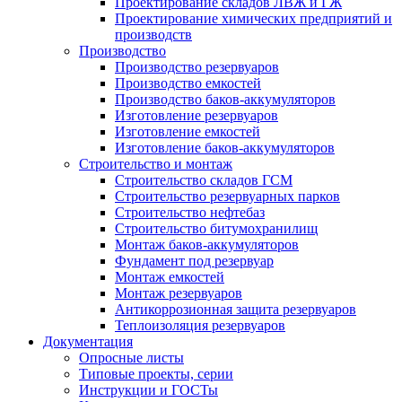
Проектирование складов ЛВЖ и ГЖ
Проектирование химических предприятий и
производств
Производство
Производство резервуаров
Производство емкостей
Производство баков-аккумуляторов
Изготовление резервуаров
Изготовление емкостей
Изготовление баков-аккумуляторов
Строительство и монтаж
Строительство складов ГСМ
Строительство резервуарных парков
Строительство нефтебаз
Строительство битумохранилищ
Монтаж баков-аккумуляторов
Фундамент под резервуар
Монтаж емкостей
Монтаж резервуаров
Антикоррозионная защита резервуаров
Теплоизоляция резервуаров
Документация
Опросные листы
Типовые проекты, серии
Инструкции и ГОСТы