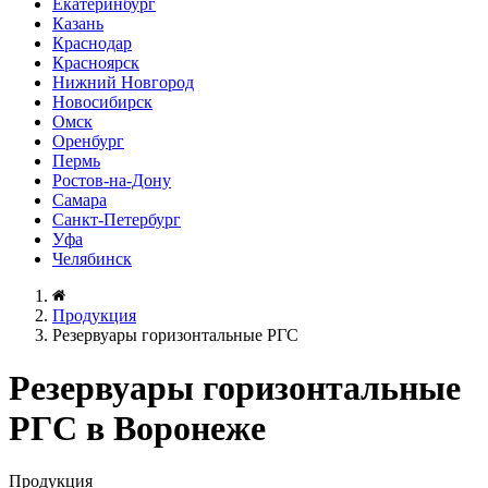
Екатеринбург
Казань
Краснодар
Красноярск
Нижний Новгород
Новосибирск
Омск
Оренбург
Пермь
Ростов-на-Дону
Самара
Санкт-Петербург
Уфа
Челябинск
Продукция
Резервуары горизонтальные РГС
Резервуары горизонтальные
РГС в Воронеже
Продукция