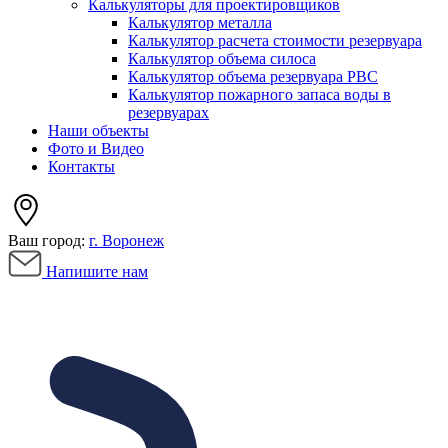
Калькуляторы для проектировщиков
Калькулятор металла
Калькулятор расчета стоимости резервуара
Калькулятор объема силоса
Калькулятор объема резервуара РВС
Калькулятор пожарного запаса воды в
резервуарах
Наши объекты
Фото и Видео
Контакты
Ваш город:
г. Воронеж
Напишите нам