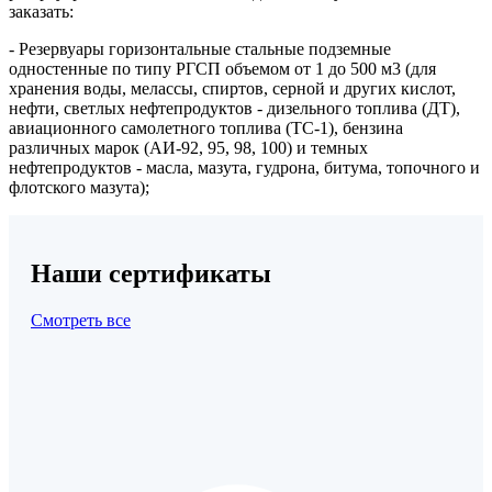
заказать:
- Резервуары горизонтальные стальные подземные
одностенные по типу РГСП объемом от 1 до 500 м3 (для
хранения воды, мелассы, спиртов, серной и других кислот,
нефти, светлых нефтепродуктов - дизельного топлива (ДТ),
авиационного самолетного топлива (ТС-1), бензина
различных марок (АИ-92, 95, 98, 100) и темных
нефтепродуктов - масла, мазута, гудрона, битума, топочного и
флотского мазута);
Наши сертификаты
Смотреть все