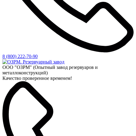
8 (800) 222-70-90
ООО "ОЗРМ" (Опытный завод резервуаров и
металлоконструкций)
Качество проверенное временем!