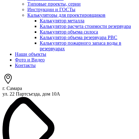
Типовые проекты, серии
Инструкции и ГОСТы
Калькуляторы для проектировщиков
Калькулятор металла
Калькулятор расчета стоимости резервуара
Калькулятор объема силоса
Калькулятор объема резервуара РВС
Калькулятор пожарного запаса воды в
резервуарах
Наши объекты
Фото и Видео
Контакты
г. Самара
ул. 22 Партсъезда, дом 10А