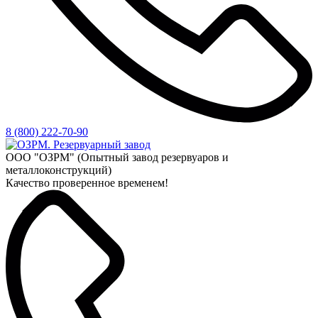
8 (800) 222-70-90
ООО "ОЗРМ" (Опытный завод резервуаров и
металлоконструкций)
Качество проверенное временем!