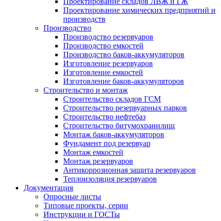
Проектирование складов ЛВЖ и ГЖ
Проектирование химических предприятий и
производств
Производство
Производство резервуаров
Производство емкостей
Производство баков-аккумуляторов
Изготовление резервуаров
Изготовление емкостей
Изготовление баков-аккумуляторов
Строительство и монтаж
Строительство складов ГСМ
Строительство резервуарных парков
Строительство нефтебаз
Строительство битумохранилищ
Монтаж баков-аккумуляторов
Фундамент под резервуар
Монтаж емкостей
Монтаж резервуаров
Антикоррозионная защита резервуаров
Теплоизоляция резервуаров
Документация
Опросные листы
Типовые проекты, серии
Инструкции и ГОСТы