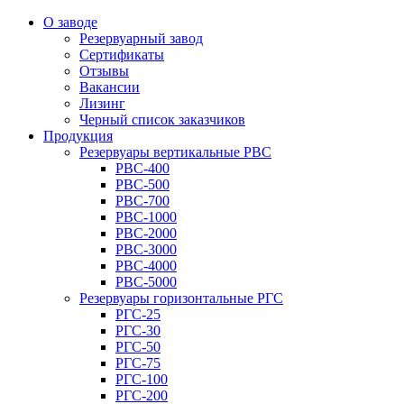
О заводе
Резервуарный завод
Сертификаты
Отзывы
Вакансии
Лизинг
Черный список заказчиков
Продукция
Резервуары вертикальные РВС
РВС-400
РВС-500
РВС-700
РВС-1000
РВС-2000
РВС-3000
РВС-4000
РВС-5000
Резервуары горизонтальные РГС
РГС-25
РГС-30
РГС-50
РГС-75
РГС-100
РГС-200