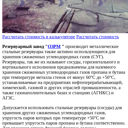
Рассчитать стоимость в калькуляторе
Рассчитать стоимость
Резервуарный завод "
ОЗРМ
"
производит металлические
стальные резервуары также активно использующиеся для
хранения сжиженных углеводородных газов (СУГ).
Резервуары, так же их называют сосуды, горизонтального и
вертикального исполнения предназначены для наземного
хранения сжиженных углеводородных газов пропана и бутана
при температуре металла стенок от минус 60°С до +50°С,
устанавливаемые на предприятиях нефтеперерабатывающей,
химической, газовой и других отраслей промышленности, а
также газонаполнительных базах и станциях (АГНКС) и
АГЗС.
Допускается использовать стальные резервуары (сосуды) для
хранения других сжиженных углеводородных газов,
упругость паров которых при температуре +50°С не
превышает упругость паров пропана и бутана соответственно.