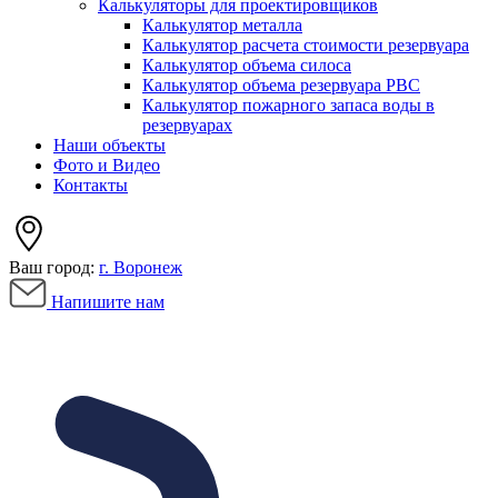
Калькуляторы для проектировщиков
Калькулятор металла
Калькулятор расчета стоимости резервуара
Калькулятор объема силоса
Калькулятор объема резервуара РВС
Калькулятор пожарного запаса воды в
резервуарах
Наши объекты
Фото и Видео
Контакты
Ваш город:
г. Воронеж
Напишите нам