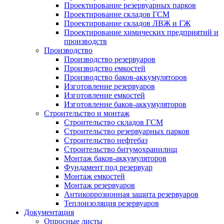
Проектирование резервуарных парков
Проектирование складов ГСМ
Проектирование складов ЛВЖ и ГЖ
Проектирование химических предприятий и
производств
Производство
Производство резервуаров
Производство емкостей
Производство баков-аккумуляторов
Изготовление резервуаров
Изготовление емкостей
Изготовление баков-аккумуляторов
Строительство и монтаж
Строительство складов ГСМ
Строительство резервуарных парков
Строительство нефтебаз
Строительство битумохранилищ
Монтаж баков-аккумуляторов
Фундамент под резервуар
Монтаж емкостей
Монтаж резервуаров
Антикоррозионная защита резервуаров
Теплоизоляция резервуаров
Документация
Опросные листы