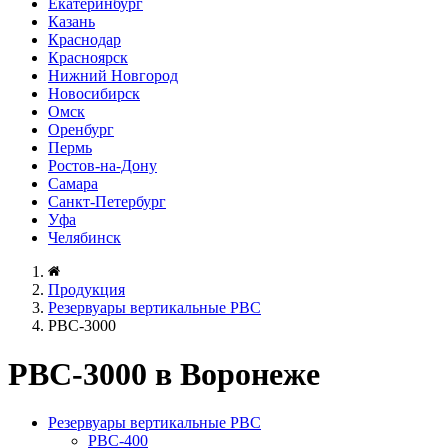
Екатеринбург
Казань
Краснодар
Красноярск
Нижний Новгород
Новосибирск
Омск
Оренбург
Пермь
Ростов-на-Дону
Самара
Санкт-Петербург
Уфа
Челябинск
Продукция
Резервуары вертикальные РВС
РВС-3000
РВС-3000 в Воронеже
Резервуары вертикальные РВС
РВС-400