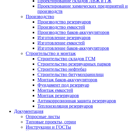
Проектирование складов ЛВЖ и ГЖ
Проектирование химических предприятий и
производств
Производство
Производство резервуаров
Производство емкостей
Производство баков-аккумуляторов
Изготовление резервуаров
Изготовление емкостей
Изготовление баков-аккумуляторов
Строительство и монтаж
Строительство складов ГСМ
Строительство резервуарных парков
Строительство нефтебаз
Строительство битумохранилищ
Монтаж баков-аккумуляторов
Фундамент под резервуар
Монтаж емкостей
Монтаж резервуаров
Антикоррозионная защита резервуаров
Теплоизоляция резервуаров
Документация
Опросные листы
Типовые проекты, серии
Инструкции и ГОСТы