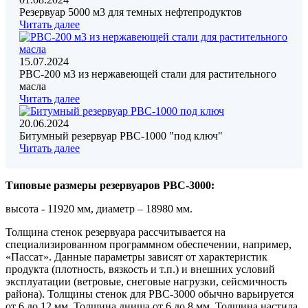
Резервуар 5000 м3 для темных нефтепродуктов
Читать далее
15.07.2024
РВС-200 м3 из нержавеющей стали для растительного
масла
Читать далее
20.06.2024
Битумный резервуар РВС-1000 "под ключ"
Читать далее
Типовые размеры резервуаров РВС-3000:
высота - 11920 мм, диаметр – 18980 мм.
Толщина стенок резервуара рассчитывается на
специализированном программном обеспечении, например,
«Пассат». Данные параметры зависят от характеристик
продукта (плотность, вязкость и т.п.) и внешних условий
эксплуатации (ветровые, снеговые нагрузки, сейсмичность
района). Толщины стенок для РВС-3000 обычно варьируется
от 6 до 12 мм. Толщина днища от 6 до 8 мм. Толщина настила