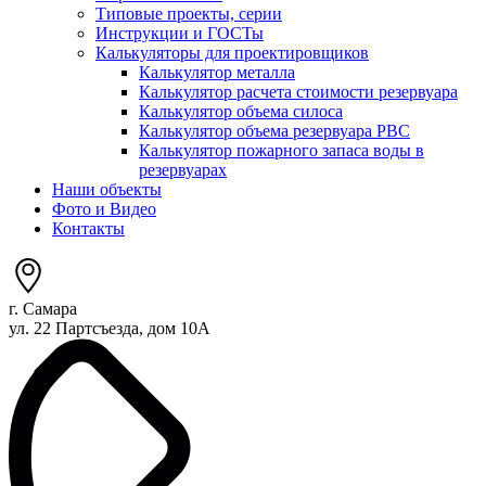
Типовые проекты, серии
Инструкции и ГОСТы
Калькуляторы для проектировщиков
Калькулятор металла
Калькулятор расчета стоимости резервуара
Калькулятор объема силоса
Калькулятор объема резервуара РВС
Калькулятор пожарного запаса воды в
резервуарах
Наши объекты
Фото и Видео
Контакты
г. Самара
ул. 22 Партсъезда, дом 10А