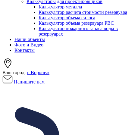
Калькуляторы для проектировщиков
Калькулятор металла
Калькулятор расчета стоимости резервуара
Калькулятор объема силоса
Калькулятор объема резервуара РВС
Калькулятор пожарного запаса воды в
резервуарах
Наши объекты
Фото и Видео
Контакты
Ваш город:
г. Воронеж
Напишите нам