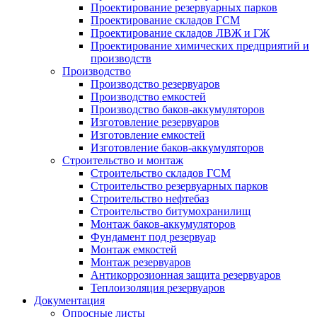
Проектирование резервуарных парков
Проектирование складов ГСМ
Проектирование складов ЛВЖ и ГЖ
Проектирование химических предприятий и
производств
Производство
Производство резервуаров
Производство емкостей
Производство баков-аккумуляторов
Изготовление резервуаров
Изготовление емкостей
Изготовление баков-аккумуляторов
Строительство и монтаж
Строительство складов ГСМ
Строительство резервуарных парков
Строительство нефтебаз
Строительство битумохранилищ
Монтаж баков-аккумуляторов
Фундамент под резервуар
Монтаж емкостей
Монтаж резервуаров
Антикоррозионная защита резервуаров
Теплоизоляция резервуаров
Документация
Опросные листы