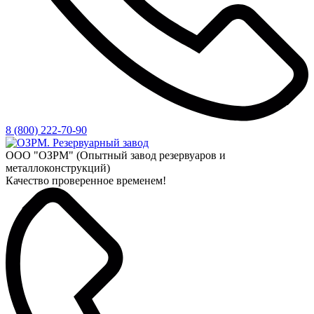
8 (800) 222-70-90
ООО "ОЗРМ" (Опытный завод резервуаров и
металлоконструкций)
Качество проверенное временем!