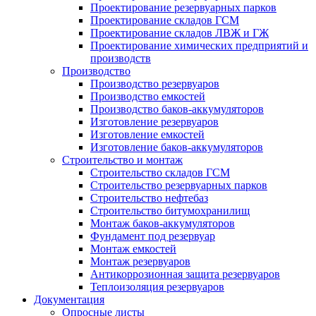
Проектирование резервуарных парков
Проектирование складов ГСМ
Проектирование складов ЛВЖ и ГЖ
Проектирование химических предприятий и
производств
Производство
Производство резервуаров
Производство емкостей
Производство баков-аккумуляторов
Изготовление резервуаров
Изготовление емкостей
Изготовление баков-аккумуляторов
Строительство и монтаж
Строительство складов ГСМ
Строительство резервуарных парков
Строительство нефтебаз
Строительство битумохранилищ
Монтаж баков-аккумуляторов
Фундамент под резервуар
Монтаж емкостей
Монтаж резервуаров
Антикоррозионная защита резервуаров
Теплоизоляция резервуаров
Документация
Опросные листы