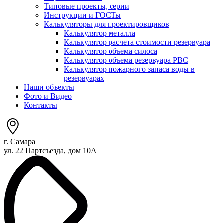
Типовые проекты, серии
Инструкции и ГОСТы
Калькуляторы для проектировщиков
Калькулятор металла
Калькулятор расчета стоимости резервуара
Калькулятор объема силоса
Калькулятор объема резервуара РВС
Калькулятор пожарного запаса воды в
резервуарах
Наши объекты
Фото и Видео
Контакты
г. Самара
ул. 22 Партсъезда, дом 10А