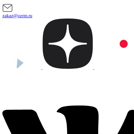
zakaz@ozrm.ru