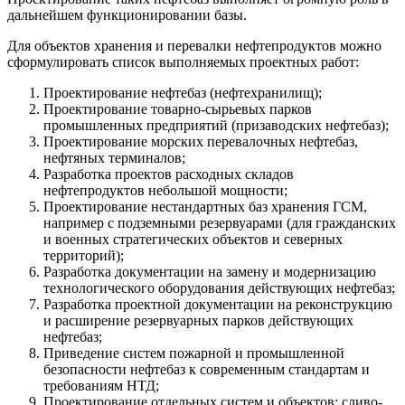
дальнейшем функционировании базы.
Для объектов хранения и перевалки нефтепродуктов можно
сформулировать список выполняемых проектных работ:
Проектирование нефтебаз (нефтехранилищ);
Проектирование товарно-сырьевых парков
промышленных предприятий (призаводских нефтебаз);
Проектирование морских перевалочных нефтебаз,
нефтяных терминалов;
Разработка проектов расходных складов
нефтепродуктов небольшой мощности;
Проектирование нестандартных баз хранения ГСМ,
например с подземными резервуарами (для гражданских
и военных стратегических объектов и северных
территорий);
Разработка документации на замену и модернизацию
технологического оборудования действующих нефтебаз;
Разработка проектной документации на реконструкцию
и расширение резервуарных парков действующих
нефтебаз;
Приведение систем пожарной и промышленной
безопасности нефтебаз к современным стандартам и
требованиям НТД;
Проектирование отдельных систем и объектов: сливо-