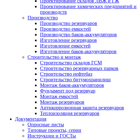
Проектирование складов ЛВЖ и ГЖ
Проектирование химических предприятий и
производств
Производство
Производство резервуаров
Производство емкостей
Производство баков-аккумуляторов
Изготовление резервуаров
Изготовление емкостей
Изготовление баков-аккумуляторов
Строительство и монтаж
Строительство складов ГСМ
Строительство резервуарных парков
Строительство нефтебаз
Строительство битумохранилищ
Монтаж баков-аккумуляторов
Фундамент под резервуар
Монтаж емкостей
Монтаж резервуаров
Антикоррозионная защита резервуаров
Теплоизоляция резервуаров
Документация
Опросные листы
Типовые проекты, серии
Инструкции и ГОСТы