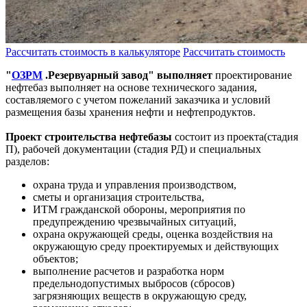
Рассчитать стоимость в калькуляторе
Рассчитать стоимость
"
ОЗРМ
.Резервуарный завод" выполняет
п
роектирование
нефтебаз выполняет на основе технического задания,
составляемого с учетом пожеланий заказчика и условий
размещения базы хранения нефти и нефтепродуктов.
Проект строительства нефтебазы
состоит из проекта(стадия
П), рабочей документации (стадия РД) и специальных
разделов:
охрана труда и управления производством,
сметы и организация строительства,
ИТМ гражданской обороны, мероприятия по
предупреждению чрезвычайных ситуаций,
охрана окружающей среды, оценка воздействия на
окружающую среду проектируемых и действующих
объектов;
выполнение расчетов и разработка норм
предельнодопустимых выбросов (сбросов)
загрязняющих веществ в окружающую среду,