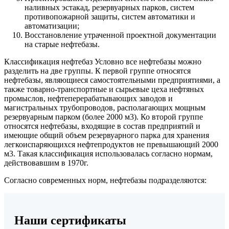
наливных эстакад, резервуарных парков, систем
противопожарной защиты, систем автоматики и
автоматизации;
Восстановление утраченной проектной документации
на старые нефтебазы.
Классификация нефтебаз Условно все нефтебазы можно
разделить на две группы. К первой группе относятся
нефтебазы, являющиеся самостоятельными предприятиями, а
также товарно-транспортные и сырьевые цеха нефтяных
промыслов, нефтеперерабатывающих заводов и
магистральных трубопроводов, располагающих мощным
резервуарным парком (более 2000 м3). Ко второй группе
относятся нефтебазы, входящие в состав предприятий и
имеющие общий объем резервуарного парка для хранения
легкоиспаряющихся нефтепродуктов не превышающий 2000
м3. Такая классификация использовалась согласно нормам,
действовавшим в 1970г.
Согласно современных норм, нефтебазы подразделяются:
Наши сертификаты