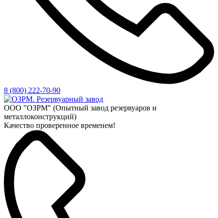
8 (800) 222-70-90
ООО "ОЗРМ" (Опытный завод резервуаров и
металлоконструкций)
Качество проверенное временем!