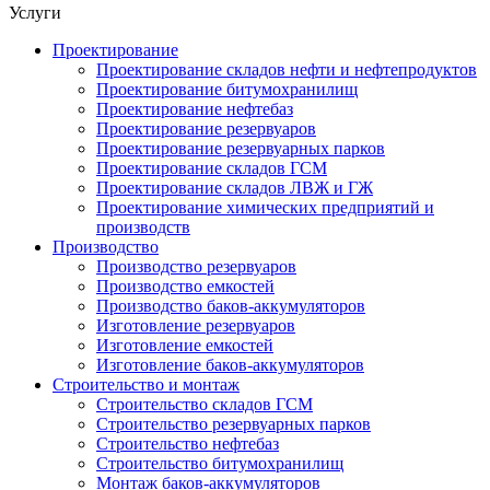
Услуги
Проектирование
Проектирование складов нефти и нефтепродуктов
Проектирование битумохранилищ
Проектирование нефтебаз
Проектирование резервуаров
Проектирование резервуарных парков
Проектирование складов ГСМ
Проектирование складов ЛВЖ и ГЖ
Проектирование химических предприятий и
производств
Производство
Производство резервуаров
Производство емкостей
Производство баков-аккумуляторов
Изготовление резервуаров
Изготовление емкостей
Изготовление баков-аккумуляторов
Строительство и монтаж
Строительство складов ГСМ
Строительство резервуарных парков
Строительство нефтебаз
Строительство битумохранилищ
Монтаж баков-аккумуляторов