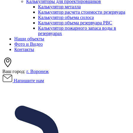
Калькуляторы для проектировщиков
Калькулятор металла
Калькулятор расчета стоимости резервуара
Калькулятор объема силоса
Калькулятор объема резервуара РВС
Калькулятор пожарного запаса воды в
резервуарах
Наши объекты
Фото и Видео
Контакты
Ваш город:
г. Воронеж
Напишите нам