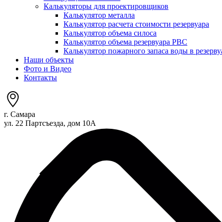
Калькуляторы для проектировщиков
Калькулятор металла
Калькулятор расчета стоимости резервуара
Калькулятор объема силоса
Калькулятор объема резервуара РВС
Калькулятор пожарного запаса воды в резерву
Наши объекты
Фото и Видео
Контакты
г. Самара
ул. 22 Партсъезда, дом 10А