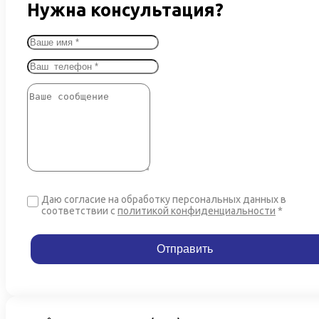
Нужна консультация?
Даю согласие на обработку персональных данных в
соответствии
с
политикой конфиденциальности
*