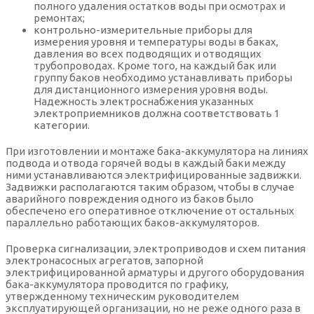
полного удаления остатков воды при осмотрах и
ремонтах;
контрольно-измерительные приборы для
измерения уровня и температуры воды в баках,
давления во всех подводящих и отводящих
трубопроводах. Кроме того, на каждый бак или
группу баков необходимо устанавливать приборы
для дистанционного измерения уровня воды.
Надежность электроснабжения указанных
электроприемников должна соответствовать 1
категории.
При изготовлении и монтаже бака-аккумулятора на линиях
подвода и отвода горячей воды в каждый баки между
ними устанавливаются электрифицированные задвижки.
Задвижки располагаются таким образом, чтобы в случае
аварийного повреждения одного из баков было
обеспечено его оперативное отключение от остальных
параллельно работающих баков-аккумуляторов.
Проверка сигнализации, электроприводов и схем питания
электронасосных агрегатов, запорной
электрифицированной арматуры и другого оборудования
бака-аккумулятора проводится по графику,
утвержденному техническим руководителем
эксплуатирующей организации, но не реже одного раза в