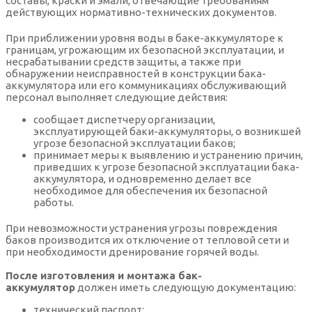
составы, краски и эмали, отвечающие требованиям
действующих нормативно-технических документов.
При приближении уровня воды в баке-аккумуляторе к
границам, угрожающим их безопасной эксплуатации, и
несрабатывании средств защиты, а также при
обнаружении неисправностей в конструкции бака-
аккумулятора или его коммуникациях обслуживающий
персонал выполняет следующие действия:
сообщает диспетчеру организации,
эксплуатирующей баки-аккумуляторы, о возникшей
угрозе безопасной эксплуатации баков;
принимает меры к выявлению и устранению причин,
приведших к угрозе безопасной эксплуатации бака-
аккумулятора, и одновременно делает все
необходимое для обеспечения их безопасной
работы.
При невозможности устранения угрозы повреждения
баков производится их отключение от тепловой сети и
при необходимости дренирование горячей воды.
После изготовления и монтажа бак-
аккумулятор
должен иметь следующую документацию:
технический паспорт;