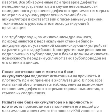
квартал. Все обнаруженные при проверке дефекты
немедленно устраняются, а в случае невозможности
немедленного устранения дефектов принимаются меры к
контролю и ручному управлению схемой бака-
аккумулятора в соответствии с письменным указанием
технического руководителя эксплуатирующей
организации.
Все трубопроводы, за исключением дренажного,
присоединяются к вертикальным стенкам баков-
аккумуляторов с установкой компенсирующих устройств
на расчетную осадку баков. Конструктивные решения по
подключению трубопроводов к бакам должны исключать
возможность передачи усилия от этих трубопроводов на
его стенки и днище.
После изготовления и монтажа баки-
аккумуляторы
подлежат испытаниям на прочность и
плотность при их приемке в эксплуатацию. В процессе
испытаний обеспечивается наблюдение за возможным
появлением дефектов в отремонтированных местах, в
стыковых соединениях.
Испытание бака-аккумулятора на прочность и
плотность
производится заполнением его водой до
максимально допустимого (по проекту КМ) уровня – до