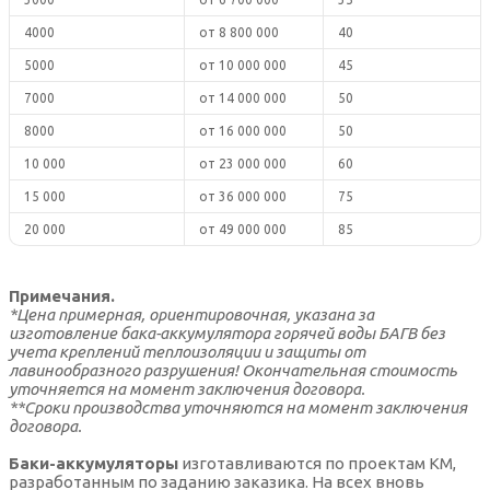
4000
от 8 800 000
40
5000
от 10 000 000
45
7000
от 14 000 000
50
8000
от 16 000 000
50
10 000
от 23 000 000
60
15 000
от 36 000 000
75
20 000
от 49 000 000
85
Примечания.
*Цена примерная, ориентировочная, указана за
изготовление бака-аккумулятора горячей воды БАГВ без
учета креплений теплоизоляции и защиты от
лавинообразного разрушения! Окончательная стоимость
уточняется на момент заключения договора.
**Сроки производства уточняются на момент заключения
договора.
Баки-аккумуляторы
изготавливаются по проектам КМ,
разработанным по заданию заказика. На всех вновь