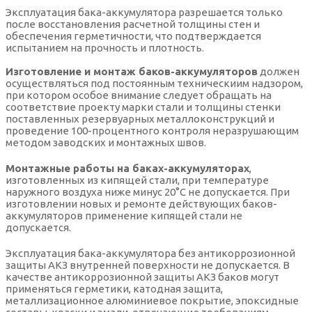
Эксплуатация бака-аккумулятора разрешается только
после восстановления расчетной толщины стен и
обеспечения герметичности, что подтверждается
испытанием на прочность и плотность.
Изготовление и монтаж баков-аккумуляторов
должен
осуществляться под постоянным техническиим надзором,
при котором особое внимание следует обращать на
соответствие проекту марки стали и толщины стенки
поставленных резервуарных металлоконструкций и
проведение 100-процентного контроля неразрушающим
методом заводских и монтажных швов.
Монтажные работы на баках-аккумуляторах
,
изготовленных из кипящей стали, при температуре
наружного воздуха ниже минус 20°С не допускается. При
изготовлении новых и ремонте действующих баков-
аккумуляторов применение кипящей стали не
допускается.
Эксплуатация бака-аккумулятора без антикоррозионной
защиты АКЗ внутренней поверхности не допускается. В
качестве антикоррозионной защиты АКЗ баков могут
применяться герметики, катодная защита,
металлизационное алюминиевое покрытие, эпоксидные