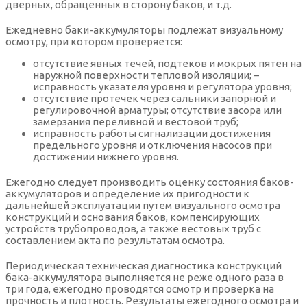
дверных, обращенных в сторону баков, и т.д.
Ежедневно баки-аккумуляторы подлежат визуальному
осмотру, при котором проверяется:
отсутствие явных течей, подтеков и мокрых пятен на
наружной поверхности тепловой изоляции; –
исправность указателя уровня и регулятора уровня;
отсутствие протечек через сальники запорной и
регулировочной арматуры; отсутствие засора или
замерзания переливной и вестовой труб;
исправность работы сигнализации достижения
предельного уровня и отключения насосов при
достижении нижнего уровня.
Ежегодно следует производить оценку состояния баков-
аккумуляторов и определение их пригодности к
дальнейшей эксплуатации путем визуального осмотра
конструкций и основания баков, компенсирующих
устройств трубопроводов, а также вестовых труб с
составлением акта по результатам осмотра.
Периодическая техническая диагностика конструкций
бака-аккумулятора выполняется не реже одного раза в
три года, ежегодно проводятся осмотр и проверка на
прочность и плотность. Результаты ежегодного осмотра и