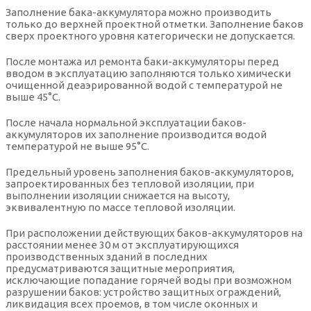
Заполнение бака-аккумулятора можно производить
только до верхней проектной отметки. Заполнение баков
сверх проектного уровня категорически не допускается.
После монтажа ил ремонта баки-аккумуляторы перед
вводом в эксплуатацию заполняются только химически
очищенной деаэрированной водой с температурой не
выше 45°С.
После начала нормальной эксплуатации баков-
аккумуляторов их заполнение производится водой
температурой не выше 95°С.
Предельный уровень заполнения баков-аккумуляторов,
запроектированных без тепловой изоляции, при
выполнении изоляции снижается на высоту,
эквивалентную по массе тепловой изоляции.
При расположении действующих баков-аккумуляторов на
расстоянии менее 30 м от эксплуатирующихся
производственных зданий в последних
предусматриваются защитные мероприятия,
исключающие попадание горячей воды при возможном
разрушении баков: устройство защитных ограждений,
ликвидация всех проемов, в том числе оконных и