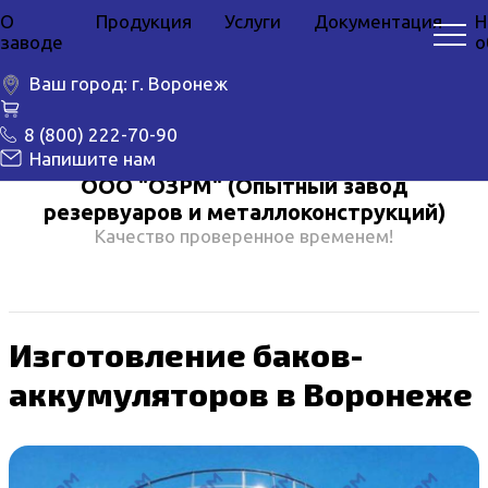
О
Продукция
Услуги
Документация
Н
заводе
о
Ваш город:
г. Воронеж
8 (800) 222-70-90
Напишите нам
ООО "ОЗРМ" (Опытный завод
резервуаров и металлоконструкций)
Качество проверенное временем!
Изготовление баков-
аккумуляторов в Воронеже