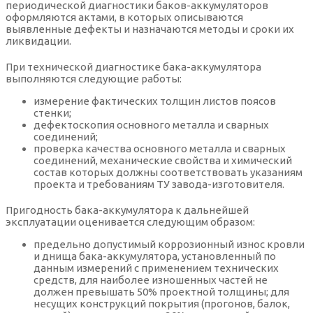
периодической диагностики баков-аккумуляторов
оформляются актами, в которых описываются
выявленные дефекты и назначаются методы и сроки их
ликвидации.
При технической диагностике бака-аккумулятора
выполняются следующие работы:
измерение фактических толщин листов поясов
стенки;
дефектоскопия основного металла и сварных
соединений;
проверка качества основного металла и сварных
соединений, механические свойства и химический
состав которых должны соответствовать указаниям
проекта и требованиям ТУ завода-изготовителя.
Пригодность бака-аккумулятора к дальнейшей
эксплуатации оценивается следующим образом:
предельно допустимый коррозионный износ кровли
и днища бака-аккумулятора, установленный по
данным измерений с применением технических
средств, для наиболее изношенных частей не
должен превышать 50% проектной толщины; для
несущих конструкций покрытия (прогонов, балок,