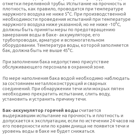
отметки переливной трубы. Испытание на прочность и
плотность, как правило, проводится при температуре
наружного воздуха не ниже 5°С. При производственной
необходимости проведения испытаний при температуре
наружного воздуха ниже указанной, но не ниже -10°С,
должны быть приняты меры по предотвращению
замерзания воды в баке- аккумуляторе, его
трубопроводах, арматуре и вспомогательном
оборудовании. Температура воды, которой заполняется
бак, должна быть не выше 45°С.
При заполнении бака недопустимо присутствие
обслуживающего персонала в охранной зоне.
По мере наполнения бака водой необходимо наблюдать
за состоянием металлоконструкций и сварных
соединений. При обнаружении течи или мокрых пятен
необходимо прекратить испытание, слить воду,
установить и устранить причину течи.
Бак-аккумулятор горячей воды
считается
выдержавшим испытание на прочность и плотность и
допускается к эксплуатации, если по истечении 24 часов на
его поверхности или по краям днища не появится течи и
уровень воды в баке не будет снижаться.