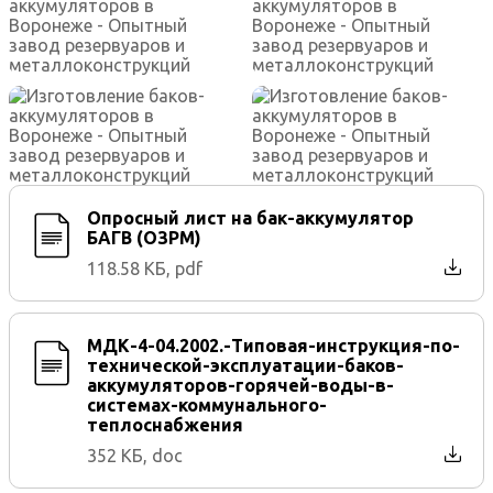
Опросный лист на бак-аккумулятор
БАГВ (ОЗРМ)
118.58 КБ, pdf
МДК-4-04.2002.-Типовая-инструкция-по-
технической-эксплуатации-баков-
аккумуляторов-горячей-воды-в-
системах-коммунального-
теплоснабжения
352 КБ, doc