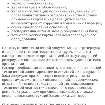
технологическую карту;
журнал текущего обслуживания;
журнал эксплуатации молниезащиты, защиты от
проявления статического электричества в случае
применения герметика для защиты баков –
аккумуляторов от коррозии и воды в них от аэрации;
схему нивелирования основания;
распоряжения, акты на замену оборудования бака;
технологические карты на замену резервуарного
оборудования.
При отсутствии технической документации на резервуар
из-за давности строительства или другим причинам
паспорт составляется организацией, эксплуатирующей
резервуар, и подписывается техническим руководителем
организации.
Паспорт необходимо составлять на основании детальной
технической инвентаризации всех частей и конструкций
бака-аккумулятора. В паспорт вносятся результаты
проводимых ежегодных обследований, периодических
испытаний и освидетельствований с использованием
технической диагностики, сведения о проведенных
ремонтах с указанием произведенных работ, а также о
нивелировке конструкций баков-аккумуляторов.
Основные понятия:
монтаж баков-аккумуляторов,