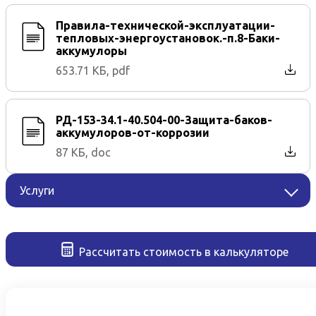
Правила-технической-эксплуатации-
тепловых-энергоустановок.-п.8-Баки-
аккумулоры
653.71 КБ, pdf
РД-153-34.1-40.504-00-Защита-баков-
аккумулоров-от-коррозии
87 КБ, doc
Услуги
Рассчитать стоимость в калькуляторе