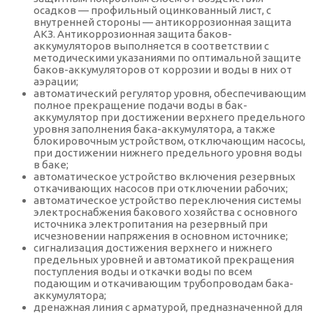
осадков — профильный оцинкованный лист, с
внутренней стороны — антикоррозионная защита
АКЗ. Антикоррозионная защита баков-
аккумуляторов выполняется в соответствии с
методическими указаниями по оптимальной защите
баков-аккумуляторов от коррозии и воды в них от
аэрации;
автоматический регулятор уровня, обеспечивающим
полное прекращение подачи воды в бак-
аккумулятор при достижении верхнего предельного
уровня заполнения бака-аккумулятора, а также
блокировочным устройством, отключающим насосы,
при достижении нижнего предельного уровня воды
в баке;
автоматическое устройство включения резервных
откачивающих насосов при отключении рабочих;
автоматическое устройство переключения системы
электроснабжения бакового хозяйства с основного
источника электропитания на резервный при
исчезновении напряжения в основном источнике;
сигнализация достижения верхнего и нижнего
предельных уровней и автоматикой прекращения
поступления воды и откачки воды по всем
подающим и откачивающим трубопроводам бака-
аккумулятора;
дренажная линия с арматурой, предназначенной для